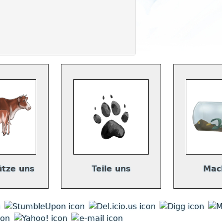
ütze uns
Teile uns
Mac