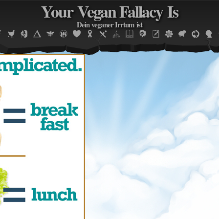
Your Vegan Fallacy Is
Jump to navigation
Dein veganer Irrtum ist