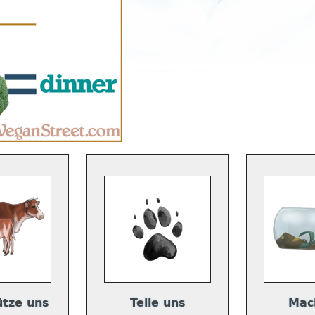
ütze uns
Teile uns
Mac