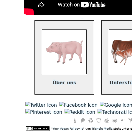
Über uns
Unterst
"
Your Vegan Fallacy Is
" von
Triskele Media
steht unter 