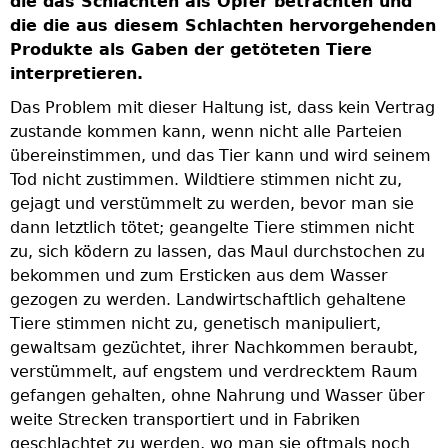
die das Schlachten als Opfer betrachten und
die die aus diesem Schlachten hervorgehenden
Produkte als Gaben der getöteten Tiere
interpretieren.
Das Problem mit dieser Haltung ist, dass kein Vertrag
zustande kommen kann, wenn nicht alle Parteien
übereinstimmen, und das Tier kann und wird seinem
Tod nicht zustimmen. Wildtiere stimmen nicht zu,
gejagt und verstümmelt zu werden, bevor man sie
dann letztlich tötet; geangelte Tiere stimmen nicht
zu, sich ködern zu lassen, das Maul durchstochen zu
bekommen und zum Ersticken aus dem Wasser
gezogen zu werden. Landwirtschaftlich gehaltene
Tiere stimmen nicht zu, genetisch manipuliert,
gewaltsam gezüchtet, ihrer Nachkommen beraubt,
verstümmelt, auf engstem und verdrecktem Raum
gefangen gehalten, ohne Nahrung und Wasser über
weite Strecken transportiert und in Fabriken
geschlachtet zu werden, wo man sie oftmals noch