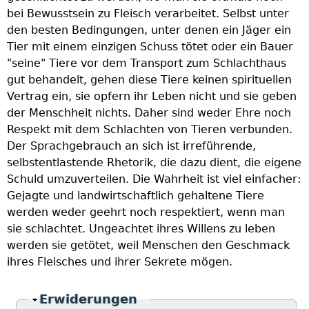
bei Bewusstsein zu Fleisch verarbeitet. Selbst unter
den besten Bedingungen, unter denen ein Jäger ein
Tier mit einem einzigen Schuss tötet oder ein Bauer
"seine" Tiere vor dem Transport zum Schlachthaus
gut behandelt, gehen diese Tiere keinen spirituellen
Vertrag ein, sie opfern ihr Leben nicht und sie geben
der Menschheit nichts. Daher sind weder Ehre noch
Respekt mit dem Schlachten von Tieren verbunden.
Der Sprachgebrauch an sich ist irreführende,
selbstentlastende Rhetorik, die dazu dient, die eigene
Schuld umzuverteilen. Die Wahrheit ist viel einfacher:
Gejagte und landwirtschaftlich gehaltene Tiere
werden weder geehrt noch respektiert, wenn man
sie schlachtet. Ungeachtet ihres Willens zu leben
werden sie getötet, weil Menschen den Geschmack
ihres Fleisches und ihrer Sekrete mögen.
Ausblenden
Erwiderungen