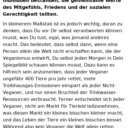
Individuen bestanden, die gemeinsame Werte
des Mitgefühls, Friedens und der sozialen
Gerechtigkeit teilten.
In kleinerem Maßstab ist es jedoch wichtig, daran zu
denken, dass Du vor Dir selbst verantworten können
musst, was Du tust, egal, was jemand anderes
macht. Das bedeutet, dass selbst dann, wenn eine
Person allein die Welt nicht erschaffen kann, die der
Veganismus entwirft, Du selbst jeden Morgen in Dein
Spiegelbild schauen können musst. Dazu kann es
hilfreich sein anzumerken, dass jeder Veganer
ungefähr 400 Tiere pro Jahr rettet, mehr
Treibhausgas-Emissionen einspart als jeder Nicht-
Veganer, und nur einen Bruchteil der Trinkwasser-
Ressourcen verbraucht. Ferner entscheidet sich jeder
Veganer, nicht am Markt für Tierleid teilzunehmen,
was diesen Markt ein kleines bisschen kleiner macht,
und das Leben der Tiere ein kleines bisschen besser.
Während also kein Veganer die Welt allein retten