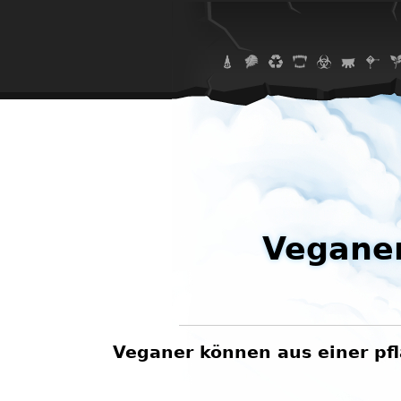
Vegane
Veganer können aus einer pf