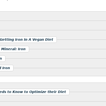
Getting Iron In A Vegan Diet
 Mineral: Iron
n
d Iron
ds to Know to Optimize their Diet