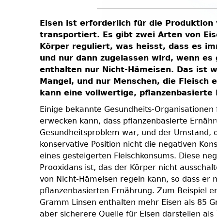
Eisen ist erforderlich für die Produkt
transportiert. Es gibt zwei Arten von E
Körper reguliert, was heisst, dass es 
und nur dann zugelassen wird, wenn es g
enthalten nur Nicht-Hämeisen. Das ist w
Mangel, und nur Menschen, die Fleisch 
kann eine vollwertige, pflanzenbasierte
Einige bekannte Gesundheits-Organisationen 
erwecken kann, dass pflanzenbasierte Ernährun
Gesundheitsproblem war, und der Umstand, das
konservative Position nicht die negativen Ko
eines gesteigerten Fleischkonsums. Diese ne
Prooxidans ist, das der Körper nicht ausscha
von Nicht-Hämeisen regeln kann, so dass er n
pflanzenbasierten Ernährung. Zum Beispiel e
Gramm Linsen enthalten mehr Eisen als 85 Gra
aber sicherere Quelle für Eisen darstellen als