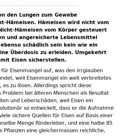
f von den Lungen zum Gewebe
icht-Hämeisen. Hämeisen wird nicht vom
 Nicht-Hämeisen vom Körper gesteuert
zen und angereicherte Lebensmittel
ebenso schädlich sein kein wie ein
ine Überdosis zu erleiden. Umgekehrt
it Eisen sicherstellen.
 für Eisenmangel auf, was den Irrglauben
ndet, weil Eisenmangel ein weit verbreitetes
s zu lösen. Allerdings spricht diese
 Problem bei älteren Menschen als Resultat
ten und Leberschäden, weil Eisen ein
olutionär so entwickelt, dass er die Aufnahme
ele sichere Quellen für Eisen auf Basis einer
eselbe Menge Rinderleber, und eine halbe 85
 Pflanzen eine gleichermassen reichliche,