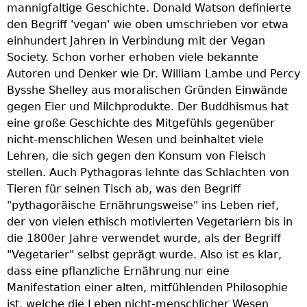
mannigfaltige Geschichte. Donald Watson definierte
den Begriff 'vegan' wie oben umschrieben vor etwa
einhundert Jahren in Verbindung mit der Vegan
Society. Schon vorher erhoben viele bekannte
Autoren und Denker wie Dr. William Lambe und Percy
Bysshe Shelley aus moralischen Gründen Einwände
gegen Eier und Milchprodukte. Der Buddhismus hat
eine große Geschichte des Mitgefühls gegenüber
nicht-menschlichen Wesen und beinhaltet viele
Lehren, die sich gegen den Konsum von Fleisch
stellen. Auch Pythagoras lehnte das Schlachten von
Tieren für seinen Tisch ab, was den Begriff
"pythagoräische Ernährungsweise" ins Leben rief,
der von vielen ethisch motivierten Vegetariern bis in
die 1800er Jahre verwendet wurde, als der Begriff
"Vegetarier" selbst geprägt wurde. Also ist es klar,
dass eine pflanzliche Ernährung nur eine
Manifestation einer alten, mitfühlenden Philosophie
ist, welche die Leben nicht-menschlicher Wesen