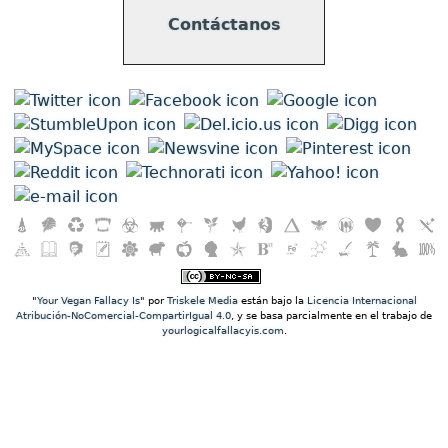
Contáctanos
"
Your Vegan Fallacy Is
" por
Triskele Media
están bajo la
Licencia Internacional
Atribución-NoComercial-CompartirIgual 4.0
, y se basa parcialmente en el trabajo de
yourlogicalfallacyis.com
.