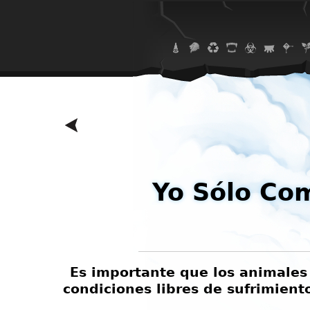
Yo Sólo Co
r que me
Es importante que los animales 
a mía.
condiciones libres de sufrimien