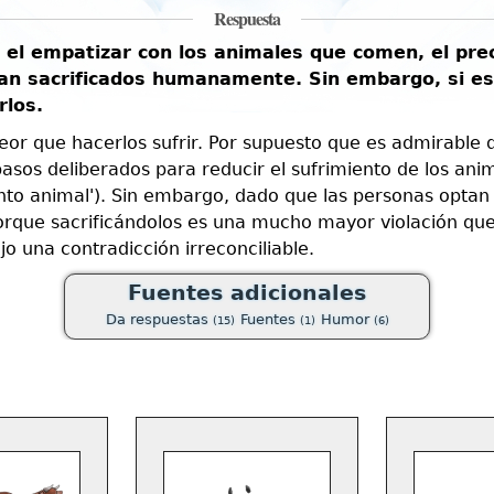
Respuesta
 el empatizar con los animales que comen, el pre
ean sacrificados humanamente. Sin embargo, si es 
rlos.
or que hacerlos sufrir. Por supuesto que es admirable 
os deliberados para reducir el sufrimiento de los anima
imiento animal'). Sin embargo, dado que las personas op
porque sacrificándolos es una mucho mayor violación qu
 una contradicción irreconciliable.
Fuentes adicionales
Da respuestas
Fuentes
Humor
(15)
(1)
(6)