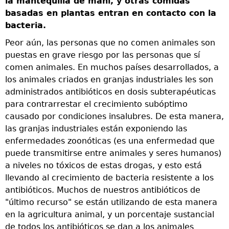
la mantequilla de maní, y otras comidas
basadas en plantas entran en contacto con la
bacteria.
Peor aún, las personas que no comen animales son
puestas en grave riesgo por las personas que sí
comen animales. En muchos países desarrollados, a
los animales criados en granjas industriales les son
administrados antibióticos en dosis subterapéuticas
para contrarrestar el crecimiento subóptimo
causado por condiciones insalubres. De esta manera,
las granjas industriales están exponiendo las
enfermedades zoonóticas (es una enfermedad que
puede transmitirse entre animales y seres humanos)
a niveles no tóxicos de estas drogas, y esto está
llevando al crecimiento de bacteria resistente a los
antibióticos. Muchos de nuestros antibióticos de
"último recurso" se están utilizando de esta manera
en la agricultura animal, y un porcentaje sustancial
de todos los antibióticos se dan a los animales