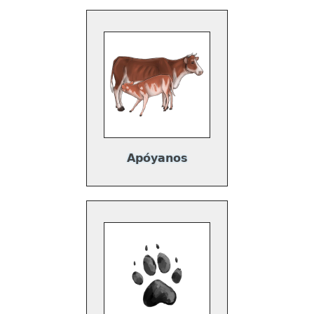
Apóyanos