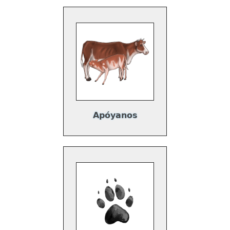
Apóyanos