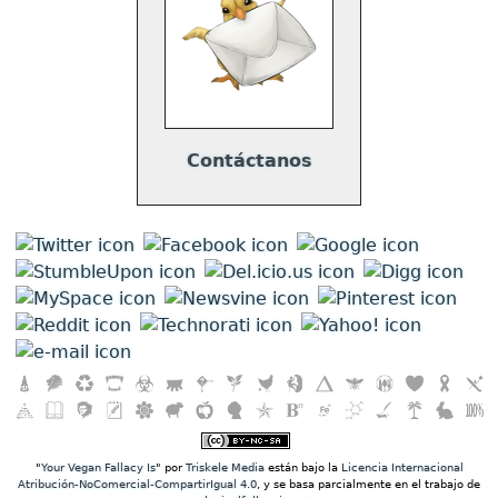
Contáctanos
"
Your Vegan Fallacy Is
" por
Triskele Media
están bajo la
Licencia Internacional
Atribución-NoComercial-CompartirIgual 4.0
, y se basa parcialmente en el trabajo de