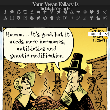
Your Vegan Fallacy Is
Jump to navigation
Tu Falacia Vegana Es