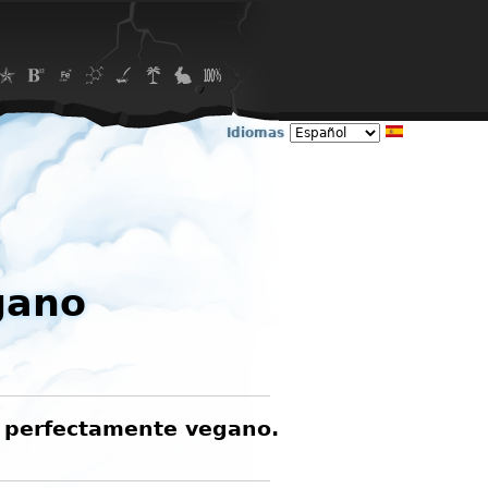
Idiomas
gano
r perfectamente vegano.