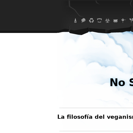
No 
La filosofía del vegan