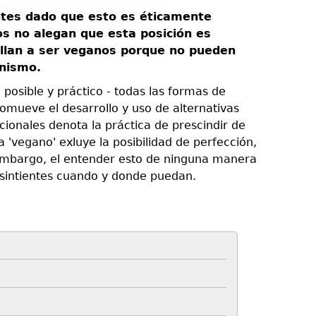
entes dado que esto es éticamente
os no alegan que esta posición es
fallan a ser veganos porque no pueden
anismo.
 posible y práctico - todas las formas de
romueve el desarrollo y uso de alternativas
cionales denota la práctica de prescindir de
a 'vegano' exluye la posibilidad de perfección,
embargo, el entender esto de ninguna manera
s sintientes cuando y donde puedan.