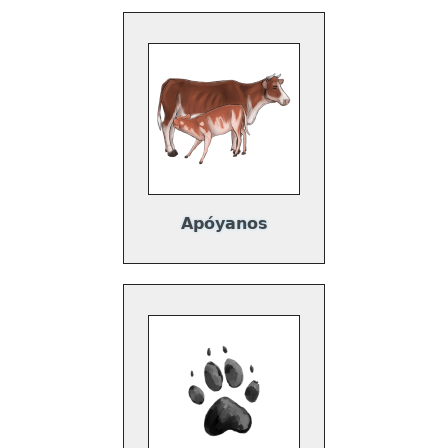
Apóyanos